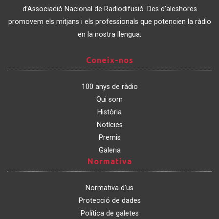
Catalunya
d’Associació Nacional de Radiodifusió. Des d'aleshores
promovem els mitjans i els professionals que potencien la ràdio
en la nostra llengua.
Coneix-
Coneix-nos
nos
100 anys de ràdio
Qui som
Història
Notícies
Premis
Galeria
Normativa
Normativa
Normativa d'us
Protecció de dades
Política de galetes