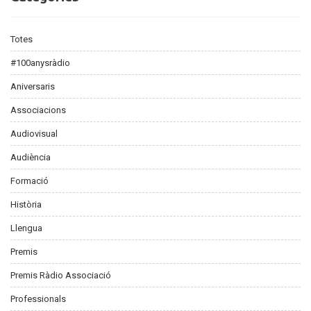
Totes
#100anysràdio
Aniversaris
Associacions
Audiovisual
Audiència
Formació
Història
Llengua
Premis
Premis Ràdio Associació
Professionals