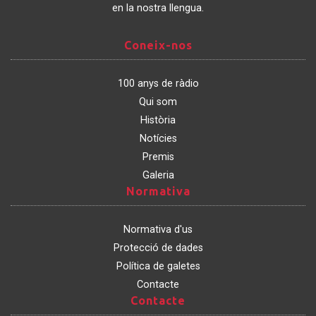
en la nostra llengua.
Coneix-
Coneix-nos
nos
100 anys de ràdio
Qui som
Història
Notícies
Premis
Galeria
Normativa
Normativa
Normativa d'us
Protecció de dades
Política de galetes
Contacte
Contacte
Contacte