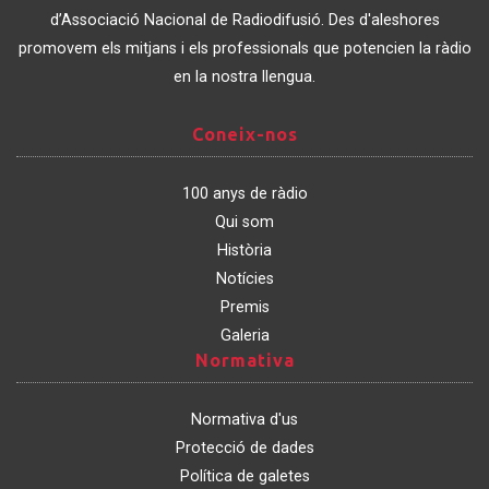
Catalunya
d’Associació Nacional de Radiodifusió. Des d'aleshores
promovem els mitjans i els professionals que potencien la ràdio
en la nostra llengua.
Coneix-
Coneix-nos
nos
100 anys de ràdio
Qui som
Història
Notícies
Premis
Galeria
Normativa
Normativa
Normativa d'us
Protecció de dades
Política de galetes