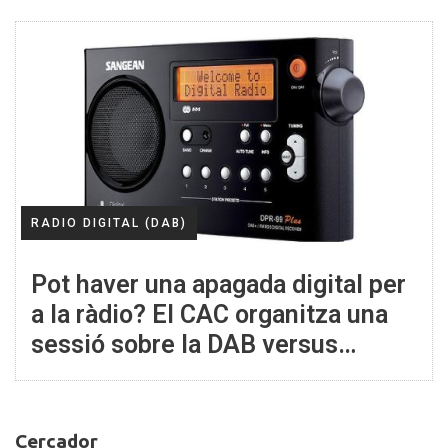
RADIO DIGITAL (DAB)
Pot haver una apagada digital per
a la ràdio? El CAC organitza una
sessió sobre la DAB versus
Internet
Cercador
Cercador