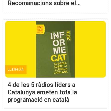
Recomanacions sobre el
tractament informatiu de les
agressions
LLENGUA
4 de les 5 ràdios líders a
Catalunya emeten tota la
programació en català