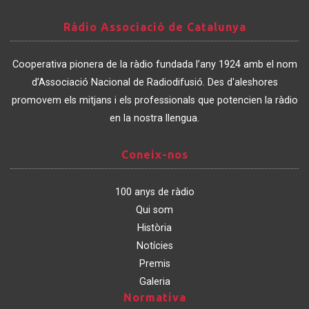
Ràdio
Ràdio Associació de Catalunya
Associació
de
Cooperativa pionera de la ràdio fundada l’any 1924 amb el nom
Catalunya
d’Associació Nacional de Radiodifusió. Des d'aleshores
promovem els mitjans i els professionals que potencien la ràdio
en la nostra llengua.
Coneix-
Coneix-nos
nos
100 anys de ràdio
Qui som
Història
Notícies
Premis
Galeria
Normativa
Normativa