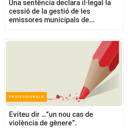
Una sentència declara il·legal la
cessió de la gestió de les
emissores municipals de
titularitat pública a empreses
externes
PROFESSIONALS
Eviteu dir …“un nou cas de
violència de gènere”.