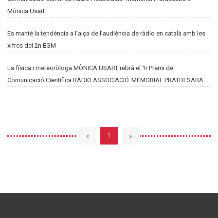
Mònica Usart
Es manté la tendència a l’alça de l’audiència de ràdio en català amb les
xifres del 2n EGM
La física i meteoròloga MÒNICA USART rebrà el 1r Premi de
Comunicació Científica RÀDIO ASSOCIACIÓ. MEMORIAL PRATDESABA
«
1
»