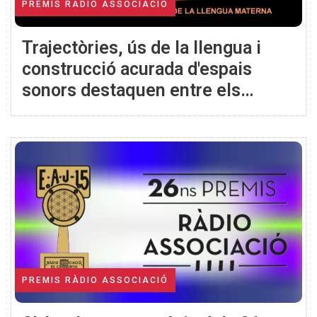
PREMIS RÀDIO ASSOCIACIÓ
Trajectòries, ús de la llengua i
construcció acurada d'espais
sonors destaquen entre els
guardons i finalistes dels 26ns
Premis Ràdio Associació
PREMIS RÀDIO ASSOCIACIÓ