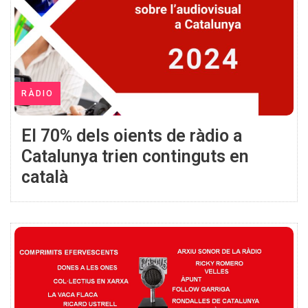
RÀDIO
El 70% dels oients de ràdio a
Catalunya trien continguts en
català