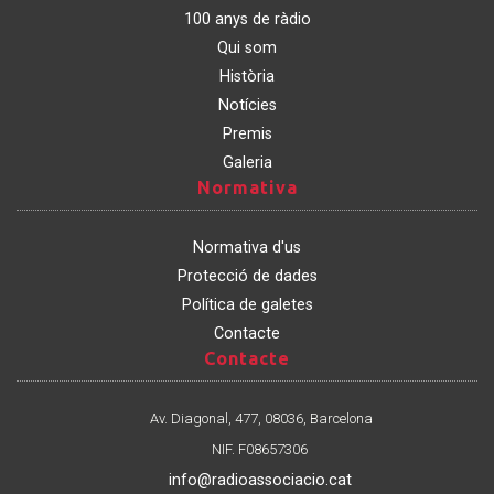
100 anys de ràdio
Qui som
Història
Notícies
Premis
Galeria
Normativa
Normativa
Normativa d'us
Protecció de dades
Política de galetes
Contacte
Contacte
Contacte
Av. Diagonal, 477, 08036, Barcelona
NIF. F08657306
info@radioassociacio.cat