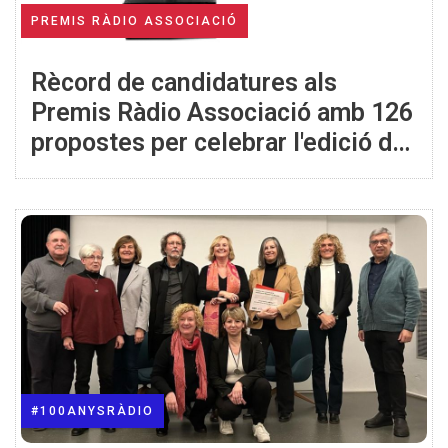
PREMIS RÀDIO ASSOCIACIÓ
Rècord de candidatures als
Premis Ràdio Associació amb 126
propostes per celebrar l'edició de
les noces de plata
#100ANYSRÀDIO