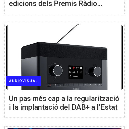
edicions dels Premis Ràdio
Associació
AUDIOVISUAL
Un pas més cap a la regularització
i la implantació del DAB+ a l’Estat