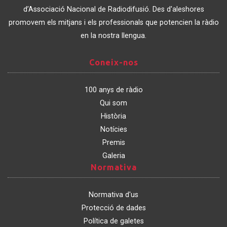
Catalunya
d’Associació Nacional de Radiodifusió. Des d'aleshores
promovem els mitjans i els professionals que potencien la ràdio
en la nostra llengua.
Coneix-
Coneix-nos
nos
100 anys de ràdio
Qui som
Història
Notícies
Premis
Galeria
Normativa
Normativa
Normativa d'us
Protecció de dades
Política de galetes