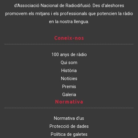
Catalunya
d’Associació Nacional de Radiodifusió. Des d'aleshores
promovem els mitjans i els professionals que potencien la ràdio
en la nostra llengua.
Coneix-
Coneix-nos
nos
100 anys de ràdio
Qui som
Història
Notícies
Premis
Galeria
Normativa
Normativa
Normativa d'us
Protecció de dades
Política de galetes