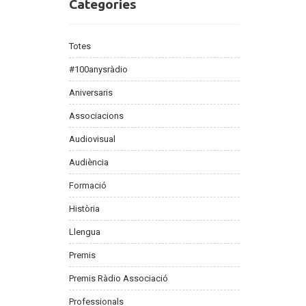
Categories
Categories
Totes
#100anysràdio
Aniversaris
Associacions
Audiovisual
Audiència
Formació
Història
Llengua
Premis
Premis Ràdio Associació
Professionals