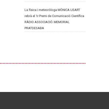
La física i meteoròloga MÒNICA USART
rebrà el 1r Premi de Comunicació Científica
RÀDIO ASSOCIACIÓ. MEMORIAL
PRATDESABA