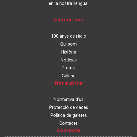
en la nostra llengua.
Coneix-
Coneix-nos
nos
100 anys de ràdio
Qui som
Història
Notícies
Premis
Galeria
Normativa
Normativa
Normativa d'us
Protecció de dades
Política de galetes
Contacte
Contacte
Contacte