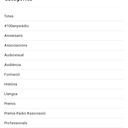
Totes
#100anysràdio
Aniversaris
Associacions
Audiovisual
Audiència
Formació
Història
Llengua
Premis
Premis Ràdio Associació
Professionals