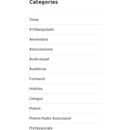
Categories
Categories
Totes
#100anysràdio
Aniversaris
Associacions
Audiovisual
Audiència
Formació
Història
Llengua
Premis
Premis Ràdio Associació
Professionals