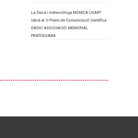
La física i meteoròloga MÒNICA USART
rebrà el 1r Premi de Comunicació Científica
RÀDIO ASSOCIACIÓ. MEMORIAL
PRATDESABA