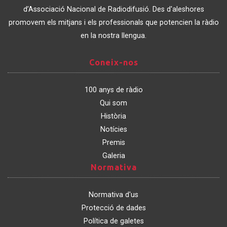
Catalunya
d’Associació Nacional de Radiodifusió. Des d'aleshores
promovem els mitjans i els professionals que potencien la ràdio
en la nostra llengua.
Coneix-
Coneix-nos
nos
100 anys de ràdio
Qui som
Història
Notícies
Premis
Galeria
Normativa
Normativa
Normativa d'us
Protecció de dades
Política de galetes