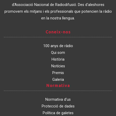
Catalunya
d’Associació Nacional de Radiodifusió. Des d'aleshores
promovem els mitjans i els professionals que potencien la ràdio
en la nostra llengua.
Coneix-
Coneix-nos
nos
100 anys de ràdio
Qui som
Història
Notícies
Premis
Galeria
Normativa
Normativa
Normativa d'us
Protecció de dades
Política de galetes