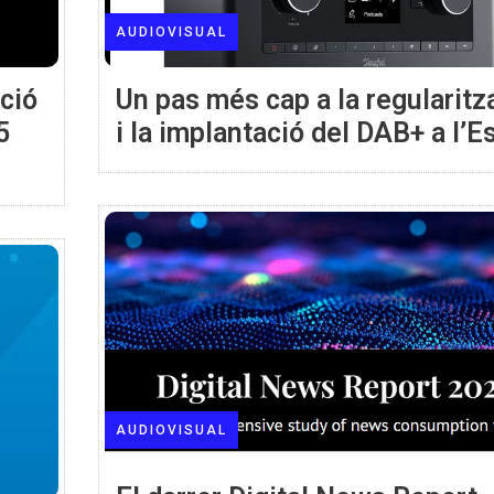
AUDIOVISUAL
cció
Un pas més cap a la regularitz
5
i la implantació del DAB+ a l’E
AUDIOVISUAL