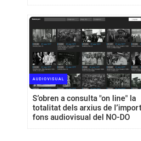
AUDIOVISUAL
S’obren a consulta "on line" la
totalitat dels arxius de l’impor
fons audiovisual del NO-DO