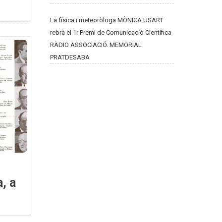
La física i meteoròloga MÒNICA USART
rebrà el 1r Premi de Comunicació Científica
RÀDIO ASSOCIACIÓ. MEMORIAL
PRATDESABA
, a