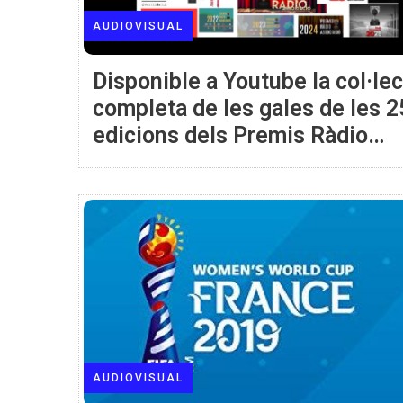
AUDIOVISUAL
Disponible a Youtube la col·le
completa de les gales de les 2
edicions dels Premis Ràdio
Associació
AUDIOVISUAL