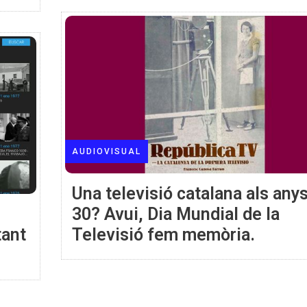
AUDIOVISUAL
Una televisió catalana als any
30? Avui, Dia Mundial de la
tant
Televisió fem memòria.