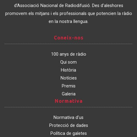
Catalunya
d’Associació Nacional de Radiodifusió. Des d'aleshores
promovem els mitjans i els professionals que potencien la ràdio
en la nostra llengua.
Coneix-
Coneix-nos
nos
100 anys de ràdio
Qui som
Història
Notícies
Premis
Galeria
Normativa
Normativa
Normativa d'us
Protecció de dades
Política de galetes