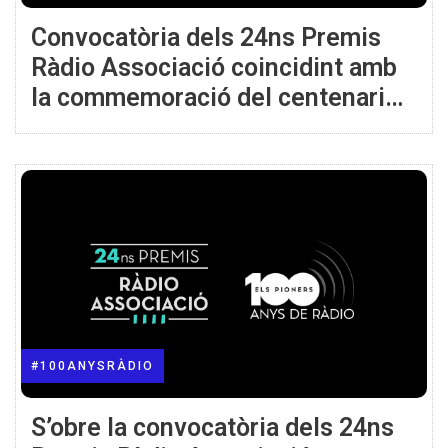
Convocatòria dels 24ns Premis
Ràdio Associació coincidint amb
la commemoració del centenari
de la ràdio
#100ANYSRÀDIO
S’obre la convocatòria dels 24ns