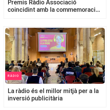
Premis Ràdio Associació
coincidint amb la commemoració
del centenari de la ràdio
RÀDIO
La ràdio és el millor mitjà per a la
inversió publicitària