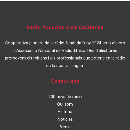
Ràdio
Ràdio Associació de Catalunya
Associació
de
Cooperativa pionera de la ràdio fundada l’any 1924 amb el nom
Catalunya
d’Associació Nacional de Radiodifusió. Des d'aleshores
promovem els mitjans i els professionals que potencien la ràdio
en la nostra llengua.
Coneix-
Coneix-nos
nos
100 anys de ràdio
Qui som
Història
Notícies
Premis