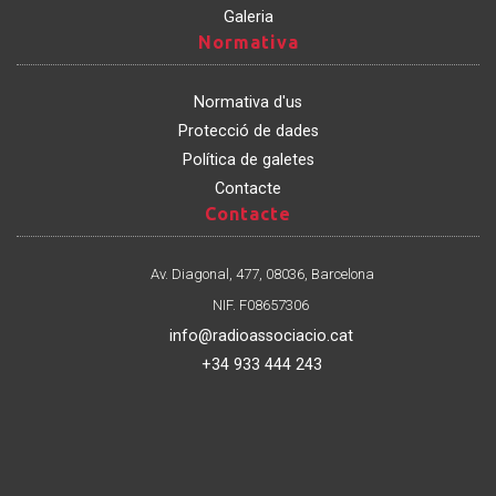
Galeria
Normativa
Normativa
Normativa d'us
Protecció de dades
Política de galetes
Contacte
Contacte
Contacte
Av. Diagonal, 477, 08036, Barcelona
NIF. F08657306
info@radioassociacio.cat
+34 933 444 243