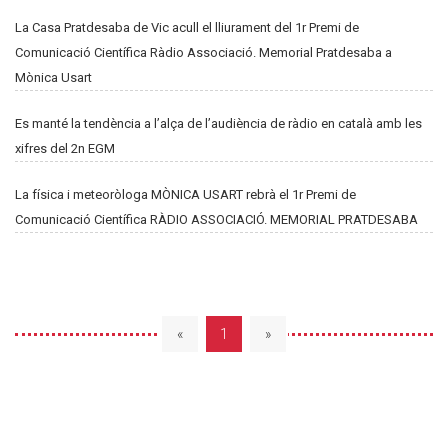
La Casa Pratdesaba de Vic acull el lliurament del 1r Premi de
Comunicació Científica Ràdio Associació. Memorial Pratdesaba a
Mònica Usart
Es manté la tendència a l’alça de l’audiència de ràdio en català amb les
xifres del 2n EGM
La física i meteoròloga MÒNICA USART rebrà el 1r Premi de
Comunicació Científica RÀDIO ASSOCIACIÓ. MEMORIAL PRATDESABA
«
1
»