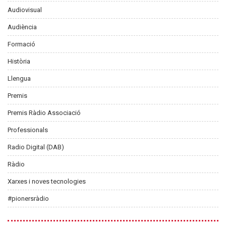
Audiovisual
Audiència
Formació
Història
Llengua
Premis
Premis Ràdio Associació
Professionals
Radio Digital (DAB)
Ràdio
Xarxes i noves tecnologies
#pionersràdio