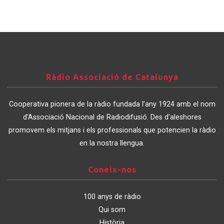
Ràdio
Ràdio Associació de Catalunya
Associació
de
Cooperativa pionera de la ràdio fundada l’any 1924 amb el nom
Catalunya
d’Associació Nacional de Radiodifusió. Des d'aleshores
promovem els mitjans i els professionals que potencien la ràdio
en la nostra llengua.
Coneix-
Coneix-nos
nos
100 anys de ràdio
Qui som
Història