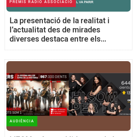
PREMIS RÀDIO ASSOCIACIÓ
La presentació de la realitat i
l’actualitat des de mirades
diverses destaca entre els
guanyadors dels 22ns Premis
Ràdio Associació
AUDIÈNCIA