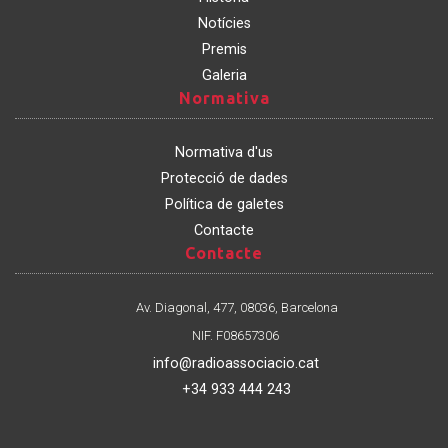
Notícies
Premis
Galeria
Normativa
Normativa
Normativa d'us
Protecció de dades
Política de galetes
Contacte
Contacte
Contacte
Av. Diagonal, 477, 08036, Barcelona
NIF. F08657306
info@radioassociacio.cat
+34 933 444 243