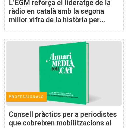
L’EGM reforça el lideratge de la
ràdio en català amb la segona
millor xifra de la història per
RAC1
PROFESSIONALS
Consell pràctics per a periodistes
que cobreixen mobilitzacions al