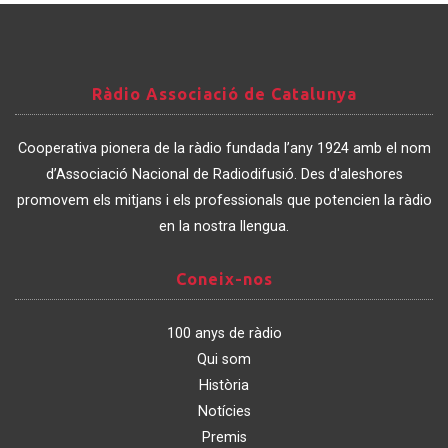
Ràdio
Ràdio Associació de Catalunya
Associació
de
Cooperativa pionera de la ràdio fundada l’any 1924 amb el nom
Catalunya
d’Associació Nacional de Radiodifusió. Des d'aleshores
promovem els mitjans i els professionals que potencien la ràdio
en la nostra llengua.
Coneix-
Coneix-nos
nos
100 anys de ràdio
Qui som
Història
Notícies
Premis