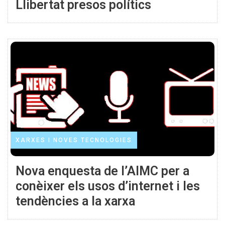
Llibertat presos polítics
XARXES I NOVES TECNOLOGIES
Nova enquesta de l’AIMC per a
conèixer els usos d’internet i les
tendències a la xarxa