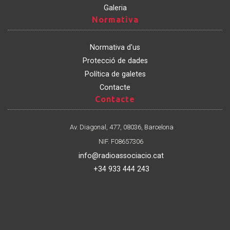
Galeria
Normativa
Normativa
Normativa d'us
Protecció de dades
Política de galetes
Contacte
Contacte
Contacte
Av. Diagonal, 477, 08036, Barcelona
NIF. F08657306
info@radioassociacio.cat
+34 933 444 243