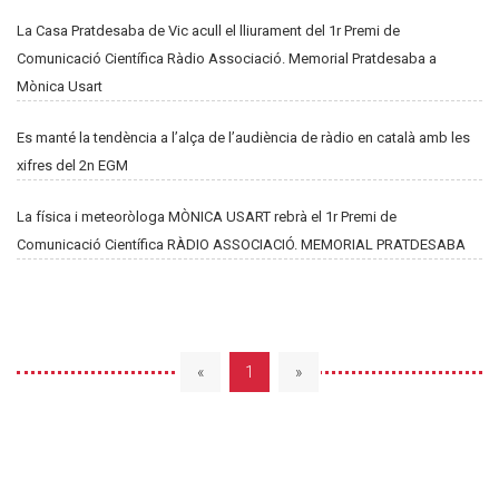
La Casa Pratdesaba de Vic acull el lliurament del 1r Premi de
Comunicació Científica Ràdio Associació. Memorial Pratdesaba a
Mònica Usart
Es manté la tendència a l’alça de l’audiència de ràdio en català amb les
xifres del 2n EGM
La física i meteoròloga MÒNICA USART rebrà el 1r Premi de
Comunicació Científica RÀDIO ASSOCIACIÓ. MEMORIAL PRATDESABA
«
1
»